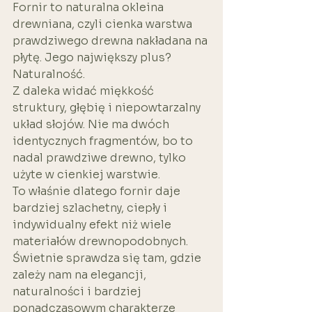
Fornir to naturalna okleina 
drewniana, czyli cienka warstwa 
prawdziwego drewna nakładana na 
płytę. Jego największy plus? 
Naturalność.
Z daleka widać miękkość 
struktury, głębię i niepowtarzalny 
układ słojów. Nie ma dwóch 
identycznych fragmentów, bo to 
nadal prawdziwe drewno, tylko 
użyte w cienkiej warstwie.
To właśnie dlatego fornir daje 
bardziej szlachetny, ciepły i 
indywidualny efekt niż wiele 
materiałów drewnopodobnych. 
Świetnie sprawdza się tam, gdzie 
zależy nam na elegancji, 
naturalności i bardziej 
ponadczasowym charakterze 