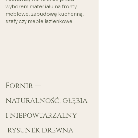
wyborem materiału na fronty 
meblowe, zabudowę kuchenną, 
szafy czy meble łazienkowe.
Fornir — 
naturalność, głębia 
i niepowtarzalny
 rysunek drewna