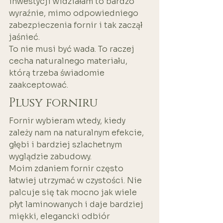
inwestycji widziałam to bardzo 
wyraźnie, mimo odpowiedniego 
zabezpieczenia fornir i tak zaczął 
jaśnieć.
To nie musi być wada. To raczej 
cecha naturalnego materiału, 
którą trzeba świadomie 
zaakceptować.
Plusy forniru
Fornir wybieram wtedy, kiedy 
zależy nam na naturalnym efekcie, 
głębi i bardziej szlachetnym 
wyglądzie zabudowy.
Moim zdaniem fornir często 
łatwiej utrzymać w czystości. Nie 
palcuje się tak mocno jak wiele 
płyt laminowanych i daje bardziej 
miękki, elegancki odbiór 