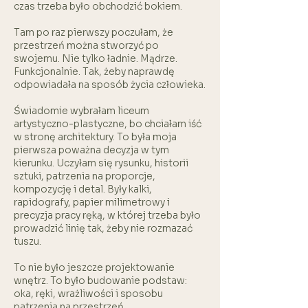
czas trzeba było obchodzić bokiem.
Tam po raz pierwszy poczułam, że
przestrzeń można stworzyć po
swojemu. Nie tylko ładnie. Mądrze.
Funkcjonalnie. Tak, żeby naprawdę
odpowiadała na sposób życia człowieka.
Świadomie wybrałam liceum
artystyczno-plastyczne, bo chciałam iść
w stronę architektury. To była moja
pierwsza poważna decyzja w tym
kierunku. Uczyłam się rysunku, historii
sztuki, patrzenia na proporcje,
kompozycję i detal. Były kalki,
rapidografy, papier milimetrowy i
precyzja pracy ręką, w której trzeba było
prowadzić linię tak, żeby nie rozmazać
tuszu.
To nie było jeszcze projektowanie
wnętrz. To było budowanie podstaw:
oka, ręki, wrażliwości i sposobu
patrzenia na przestrzeń.